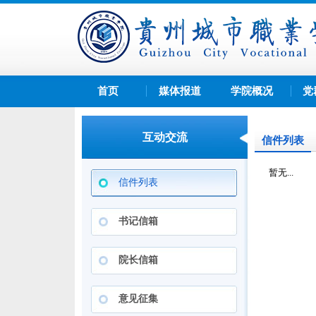
首页
媒体报道
学院概况
党
互动交流
信件列表
暂无...
信件列表
书记信箱
院长信箱
意见征集