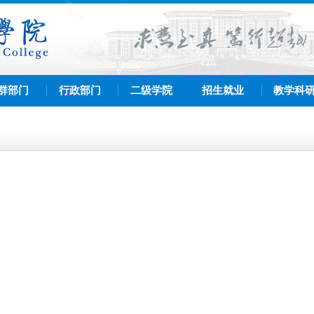
群部门
行政部门
二级学院
招生就业
教学科