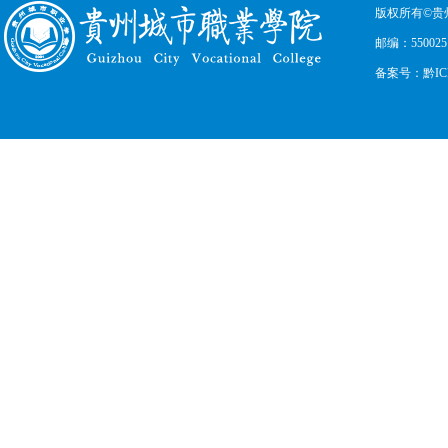
版权所有©贵
邮编：550025
备案号：黔ICP备