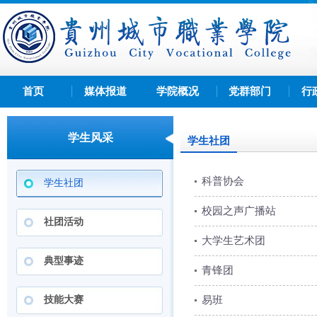
首页
媒体报道
学院概况
党群部门
行
学生风采
学生社团
科普协会
学生社团
校园之声广播站
社团活动
大学生艺术团
典型事迹
青锋团
技能大赛
易班