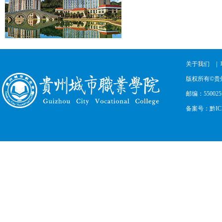
|
关于我们
版权所有©贵
邮编：550025
备案号：黔ICP备