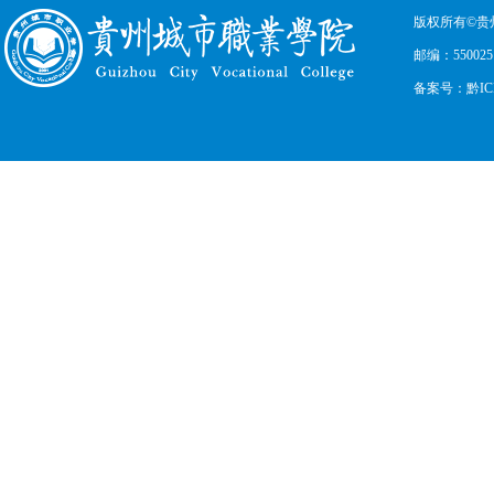
版权所有©贵
邮编：550025
备案号：黔ICP备