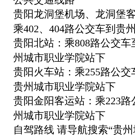
贵阳龙洞堡机场、龙洞堡
乘402、404路公交车到
贵阳北站：乘
808路公交
州城市职业学院站下
贵阳火车站：乘
255路公
贵州城市职业学院站下
贵阳金阳客运站：乘
223
州城市职业学院站下
自驾路线
请导航搜索
“贵