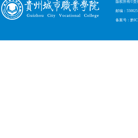
版权所有©贵
邮编：550025
备案号：黔ICP备