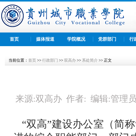
首页
媒体报道
学院概况
党群部门
行
当前位置：
首页
>>
行政部门
>>
双高办
>>
系处简介
>>
正文
来源:
双高办
作者:
编辑:
管理
“双高”建设办公室（简称