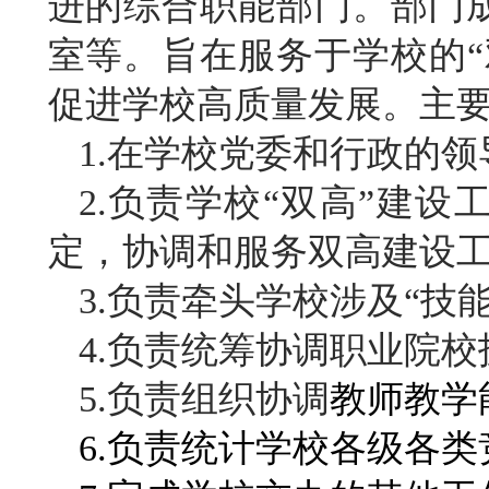
进的综合职能部门。
部门
室等。旨在服务于学校的
促进学校高质量发展。主
1.
在学校党委和行政的领
2.
负责学
校
“双高”建设
定，协调
和服务
双高建设
3.
负责牵头学
校
涉及
“技
4.负责统筹协调职业院
5.负责组织协调
教师教学
6.负责统计学校各级各