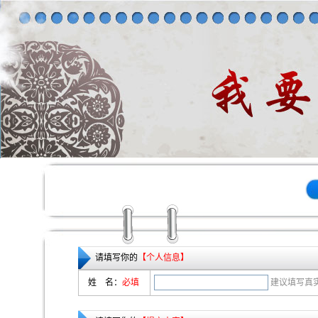
请填写你的
【个人信息】
姓 名：
必填
建议填写真