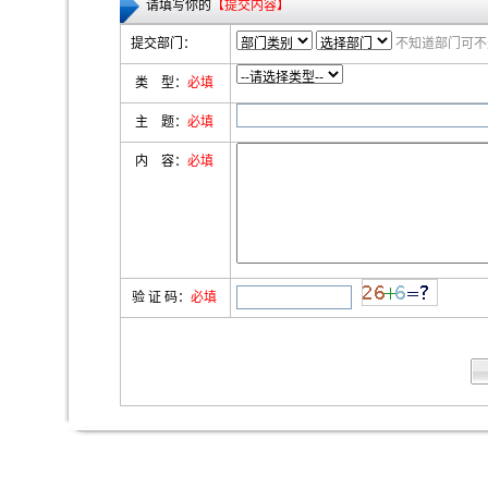
请填写你的
【提交内容】
提交部门：
不知道部门可不
类 型：
必填
主 题：
必填
内 容：
必填
验 证 码：
必填