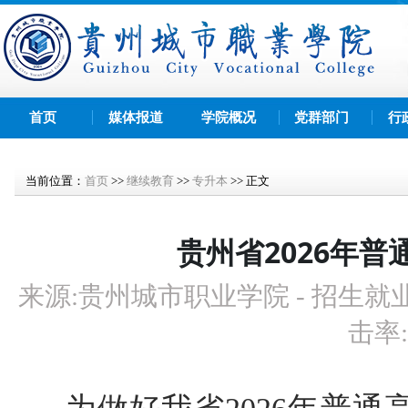
首页
媒体报道
学院概况
党群部门
行
当前位置：
首页
>>
继续教育
>>
专升本
>>
正文
贵州省2026年
来源:
贵州城市职业学院 - 招生就
击率: