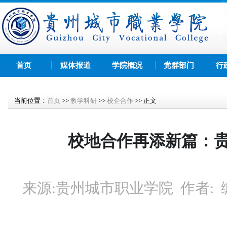
首页
媒体报道
学院概况
党群部门
行
当前位置：
首页
>>
教学科研
>>
校企合作
>>
正文
校地合作再添新篇：
来源:
贵州城市职业学院
作者: