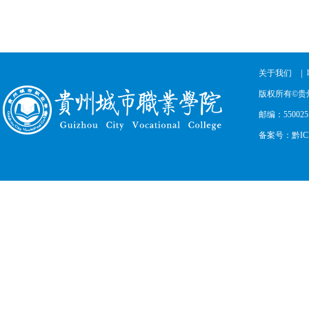
|
关于我们
版权所有©贵
邮编：550025
备案号：黔ICP备